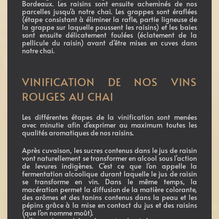
Bordeaux. Les raisins sont ensuite acheminés de nos
parcelles jusqu'à notre chai. Les grappes sont éraflées
(étape consistant à éliminer la rafle, partie ligneuse de
la grappe sur laquelle poussent les raisins) et les baies
sont ensuite délicatement foulées (éclatement de la
pellicule du raisin) avant d'être mises en cuves dans
notre chai.
VINIFICATION DE NOS VINS
ROUGES AU CHAI
Les différentes étapes de la vinification sont menées
avec minutie afin d'exprimer au maximum toutes les
qualités aromatiques de nos raisins.
Après cuvaison, les sucres contenus dans le jus de raisin
vont naturellement se transformer en alcool sous l'action
de levures indigènes. C'est ce que l'on appelle la
fermentation alcoolique durant laquelle le jus de raisin
se transforme en vin. Dans le même temps, la
macération permet la diffusion de la matière colorante,
des arômes et des tanins contenus dans la peau et les
pépins grâce à la mise en contact du jus et des raisins
(que l'on nomme moût).