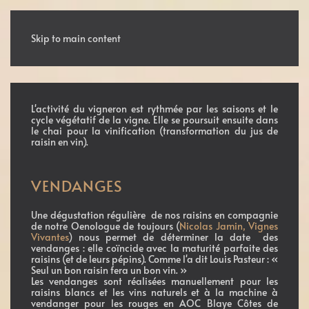
MENU
Skip to main content
L'activité du vigneron est rythmée par les saisons et le
cycle végétatif de la vigne. Elle se poursuit ensuite dans
le chai pour la vinification (transformation du jus de
raisin en vin).
VENDANGES
Une dégustation régulière de nos raisins en compagnie
de notre Oenologue de toujours (
Nicolas Jamin, Vignes
Vivantes
) nous permet de déterminer la date des
vendanges : elle coïncide avec la maturité parfaite des
raisins (et de leurs pépins). Comme l'a dit Louis Pasteur : «
Seul un bon raisin fera un bon vin. »
Les vendanges sont réalisées manuellement pour les
raisins blancs et les vins naturels et à la machine à
vendanger pour les rouges en AOC Blaye Côtes de