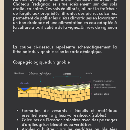
Château Frédignac se situe idéalement sur des sols
argilo-calcaires. Ces sols équilibrés, alliant la fraîcheur
de l'argile aux propriétés filtrantes des pierres calcaires,
permettent de pallier les aléas climatiques en favorisant
un bon drainage et une alimentation en eau adaptée à
la culture si particulière de la vigne...Un rêve de vigneron
!
La coupe ci-dessous représente schématiquement la
lithologie du vignoble selon la carte géologique.
Coupe géologique du vignoble
Formation de versants : éboulis et matériaux
essentiellement argileux voire siliceux (sables)
Calcaires de Plassac : calcaires avec des passages
d'argiles grises bleuâtres ou verdâtres
Argiles à huîtres : argiles verdâtres ou bleutées