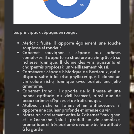
Les principaux cépages en rouge :
Merlot :
fruité. Il apporte également une touche
souplesse et rondeur.
Cabernet sauvignon :
cépage aux arômes
complexes, il apporte sa structure au vin grâce à sa
richesse tannique. Il donne des vins puissants et
charpentés propices à un vieillissement réussi.
Carménère :
cépage historique de Bordeaux, qui a
disparu suite à la crise phylloxérique. Il donne un
vin coloré riche, tannique avec parfois une jolie
amertume.
Cabernet franc :
il apporte de la finesse et une
bonne aptitude au vieillissement, ainsi que de
beaux arômes d'épices et de fruits rouges.
Malbec :
riche en tanins et en anthocyanes, il
apporte une couleur profonde et intense au vin.
Marselan :
croisement entre le Cabernet Sauvignon
et le Grenache Noir. Il produit un vin complexe,
aromatique et très parfumé avec une belle aptitude
à la garde.