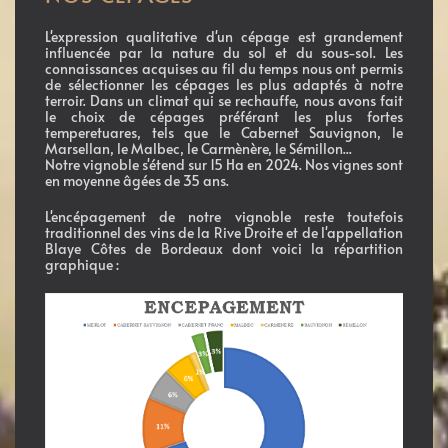
L'expression qualitative d'un cépage est grandement
influencée par la nature du sol et du sous-sol. Les
connaissances acquises au fil du temps nous ont permis
de sélectionner les cépages les plus adaptés à notre
terroir. Dans un climat qui se rechauffe, nous avons fait
le choix de cépages préférant les plus fortes
temperetuares, tels que le Cabernet Sauvignon, le
Marsellan, le Malbec, le Carmènère, le Sémillon...
Notre vignoble s'étend sur 15 Ha en 2024. Nos vignes sont
en moyenne âgées de 35 ans.
L'encépagement de notre vignoble reste toutefois
traditionnel des vins de la Rive Droite et de l'appellation
Blaye Côtes de Bordeaux dont voici la répartition
graphique :