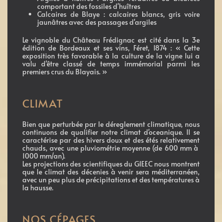
comportant des fossiles d'huîtres
Calcaires de Blaye : calcaires blancs, gris voire
jaunâtres avec des passages d'argiles
Le vignoble du Château Frédignac est cité dans la 3e
édition de Bordeaux et ses vins, Féret, 1874 : « Cette
exposition très favorable à la culture de la vigne lui a
valu d'être classé de temps immémorial parmi les
premiers crus du Blayais. »
CLIMAT
Bien que perturbée par le déreglement climatique, nous
continuons de qualifier notre climat d'oceanique. Il se
caractérise par des hivers doux et des étés relativement
chauds, avec une pluviométrie moyenne (de 600 mm à
1000 mm/an).
Les projections des scientifiques du GIEEC nous montrent
que le climat des décenies à venir sera méditerranéen,
avec un peu plus de précipitations et des températures à
la hausse.
NOS CÉPAGES